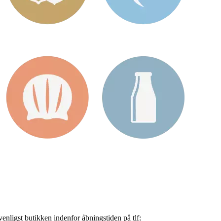
nligst butikken indenfor åbningstiden på tlf: