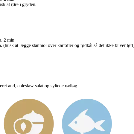
k at røre i gryden.
. 2 min.
(husk at lægge stanniol over kartofler og rødkål så det ikke bliver tørt)
ret and, coleslaw salat og syltede rødløg