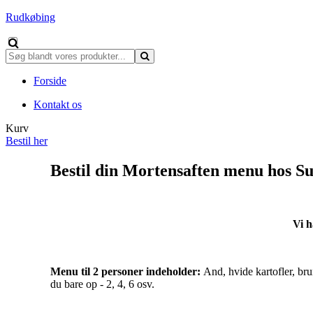
Rudkøbing
Forside
Kontakt os
Kurv
Bestil her
Bestil din Mortensaften menu hos S
Vi h
Menu til 2 personer indeholder:
And, hvide kartofler, bru
du bare op - 2, 4, 6 osv.