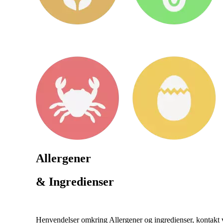
Allergener
& Ingredienser
Henvendelser omkring Allergener og ingredienser, kontakt ve