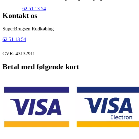
62 51 13 54
Kontakt os
SuperBrugsen Rudkøbing
62 51 13 54
CVR: 43132911
Betal med følgende kort