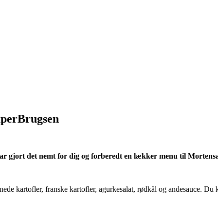
uperBrugsen
ar gjort det nemt for dig og forberedt en lækker menu til Mortens
nede kartofler, franske kartofler, agurkesalat, rødkål og andesauce. Du k