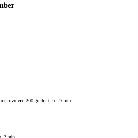
ember
rmet ovn ved 200 grader i ca. 25 min.
. 2 min.