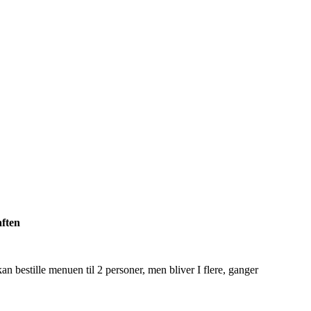
aften
an bestille menuen til 2 personer, men bliver I flere, ganger