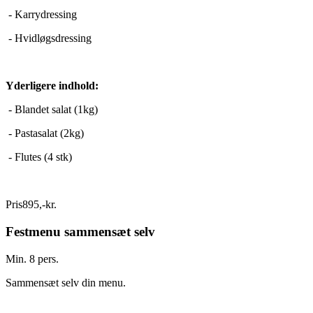
- Karrydressing
- Hvidløgsdressing
Yderligere indhold:
- Blandet salat (1kg)
- Pastasalat (2kg)
- Flutes (4 stk)
Pris
895
,
-
kr.
Festmenu sammensæt selv
Min. 8 pers.
Sammensæt selv din menu.