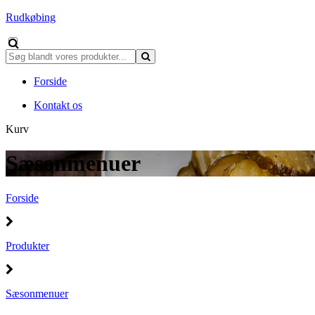
Rudkøbing
Forside
Kontakt os
Kurv
Sæsonmenuer
Forside
Produkter
Sæsonmenuer