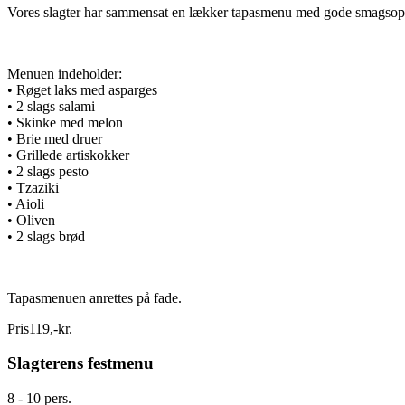
Vores slagter har sammensat en lækker tapasmenu med gode smagsoplev
Menuen indeholder:
• Røget laks med asparges
• 2 slags salami
• Skinke med melon
• Brie med druer
• Grillede artiskokker
• 2 slags pesto
• Tzaziki
• Aioli
• Oliven
• 2 slags brød
Tapasmenuen anrettes på fade.
Pris
119
,
-
kr.
Slagterens festmenu
8 - 10 pers.