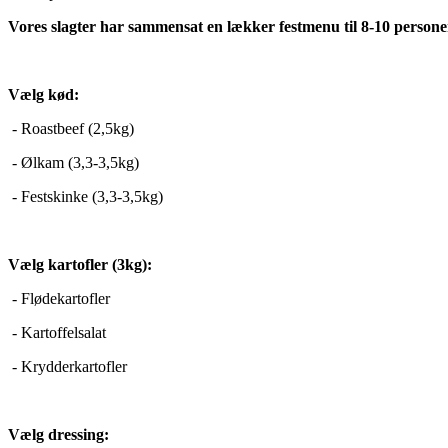
Vores slagter har sammensat en lækker festmenu til 8-10 persone
Vælg kød:
- Roastbeef (2,5kg)
- Ølkam (3,3-3,5kg)
- Festskinke (3,3-3,5kg)
Vælg kartofler (3kg):
- Flødekartofler
- Kartoffelsalat
- Krydderkartofler
Vælg dressing: