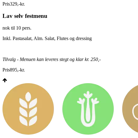
Pris
329
,
-
kr.
Lav selv festmenu
nok til 10 pers.
Inkl. Pastasalat, Alm. Salat, Flutes og dressing
Tilvalg - Menuen kan leveres stegt og klar kr. 250,-
Pris
895
,
-
kr.