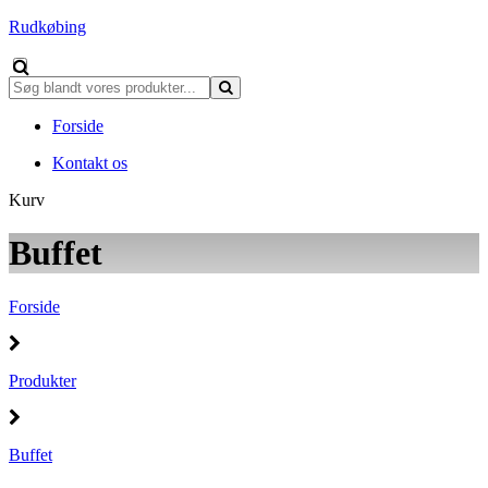
Rudkøbing
Forside
Kontakt os
Kurv
Buffet
Forside
Produkter
Buffet