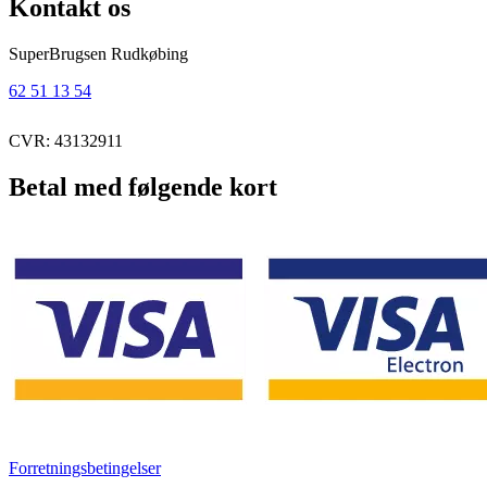
Kontakt os
SuperBrugsen Rudkøbing
62 51 13 54
CVR: 43132911
Betal med følgende kort
Forretningsbetingelser