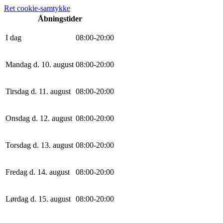
Ret cookie-samtykke
Åbningstider
I dag
0
8
:
0
0
-
20
:
0
0
Mandag d. 10. august
0
8
:
0
0
-
20
:
0
0
Tirsdag d. 11. august
0
8
:
0
0
-
20
:
0
0
Onsdag d. 12. august
0
8
:
0
0
-
20
:
0
0
Torsdag d. 13. august
0
8
:
0
0
-
20
:
0
0
Fredag d. 14. august
0
8
:
0
0
-
20
:
0
0
Lørdag d. 15. august
0
8
:
0
0
-
20
:
0
0