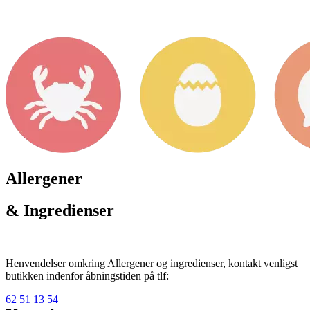
Allergener
& Ingredienser
Henvendelser omkring Allergener og ingredienser, kontakt venligst
butikken indenfor åbningstiden på tlf:
62 51 13 54