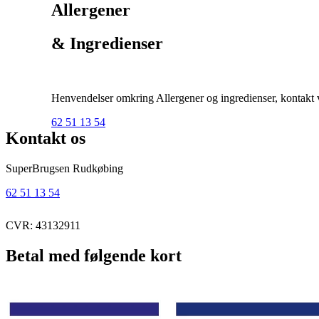
Allergener
& Ingredienser
Henvendelser omkring Allergener og ingredienser, kontakt ve
62 51 13 54
Kontakt os
SuperBrugsen Rudkøbing
62 51 13 54
CVR: 43132911
Betal med følgende kort