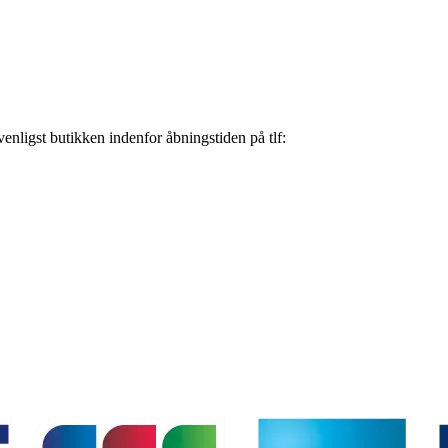
nligst butikken indenfor åbningstiden på tlf: