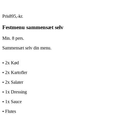
Pris
895
,
-
kr.
Festmenu sammensæt selv
Min. 8 pers.
Sammensæt selv din menu.
• 2x Kød
• 2x Kartofler
• 2x Salater
• 1x Dressing
• 1x Sauce
• Flutes