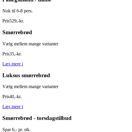
Nok til 6-8 pers.
Pris
529
,
-
kr.
Smørrebrød
Vælg mellem mange varianter
Pris
35
,
-
kr.
Læs mere
i
Luksus smørrebrød
Vælg mellem mange varianter
Pris
40
,
-
kr.
Læs mere
i
Smørrebrød - torsdagstilbud
Spar 6,- pr. stk.