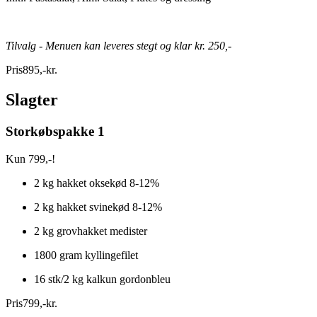
Tilvalg - Menuen kan leveres stegt og klar kr. 250,-
Pris
895
,
-
kr.
Slagter
Storkøbspakke 1
Kun 799,-!
2 kg hakket oksekød 8-12%
2 kg hakket svinekød 8-12%
2 kg grovhakket medister
1800 gram kyllingefilet
16 stk/2 kg kalkun gordonbleu
Pris
799
,
-
kr.