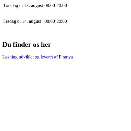
Torsdag d. 13. august
0
8
:
0
0
-
20
:
0
0
Fredag d. 14. august
0
8
:
0
0
-
20
:
0
0
Du finder os her
Løsning udviklet og leveret af
Piranya