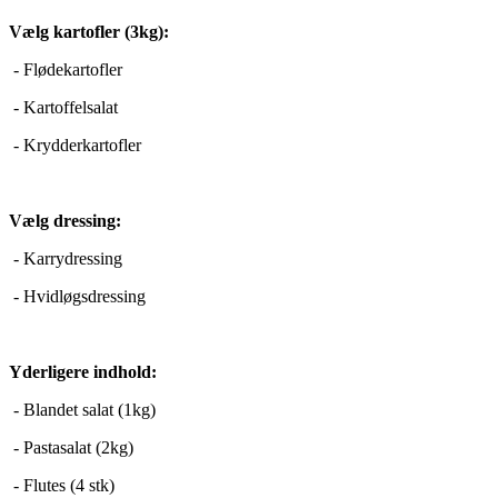
Vælg kartofler (3kg):
- Flødekartofler
- Kartoffelsalat
- Krydderkartofler
Vælg dressing:
- Karrydressing
- Hvidløgsdressing
Yderligere indhold:
- Blandet salat (1kg)
- Pastasalat (2kg)
- Flutes (4 stk)