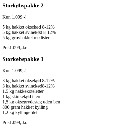
Storkøbspakke 2
Kun 1.099,-!
5 kg hakket oksekød 8-12%
5 kg hakket svinekød 8-12%
5 kg grovhakket medister
Pris
1.099
,
-
kr.
Storkøbspakke 3
Kun 1.099,-!
3 kg hakket oksekød 8-12%
3 kg hakket svinekød8-12%
1,5 kg nakkekoteletter
1 kg skinkekød i tern
1,5 kg oksegrydesteg uden ben
800 gram hakket kylling
1,2 kg kyllingefiletr
Pris
1.099
,
-
kr.