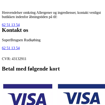
Henvendelser omkring Allergener og ingredienser, kontakt venligst
butikken indenfor åbningstiden på tlf:
62 51 13 54
Kontakt os
SuperBrugsen Rudkøbing
62 51 13 54
CVR: 43132911
Betal med følgende kort