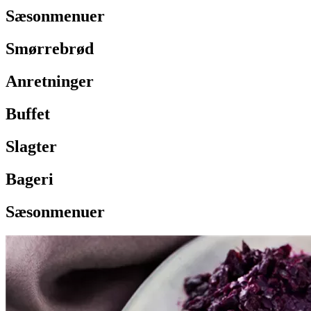
Sæsonmenuer
Smørrebrød
Anretninger
Buffet
Slagter
Bageri
Sæsonmenuer