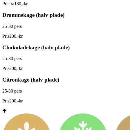
Pris
fra
180
,
-
kr.
Drømmekage (halv plade)
25-30 pers
Pris
200
,
-
kr.
Chokoladekage (halv plade)
25-30 pers
Pris
200
,
-
kr.
Citronkage (halv plade)
25-30 pers
Pris
200
,
-
kr.