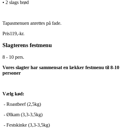
• 2 slags brød
Tapasmenuen anrettes på fade.
Pris
119
,
-
kr.
Slagterens festmenu
8 - 10 pers.
Vores slagter har sammensat en lækker festmenu til 8-10
personer
Vælg kød:
- Roastbeef (2,5kg)
- Ølkam (3,3-3,5kg)
- Festskinke (3,3-3,5kg)