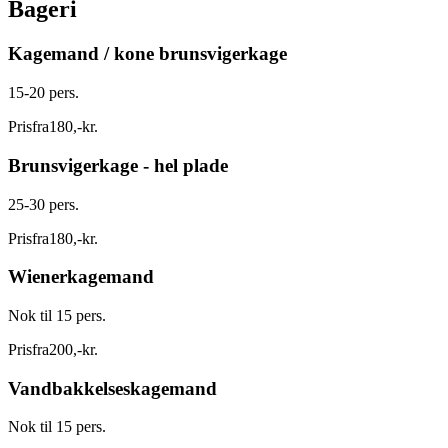
Bageri
Kagemand / kone brunsvigerkage
15-20 pers.
Pris
fra
180
,
-
kr.
Brunsvigerkage - hel plade
25-30 pers.
Pris
fra
180
,
-
kr.
Wienerkagemand
Nok til 15 pers.
Pris
fra
200
,
-
kr.
Vandbakkelseskagemand
Nok til 15 pers.