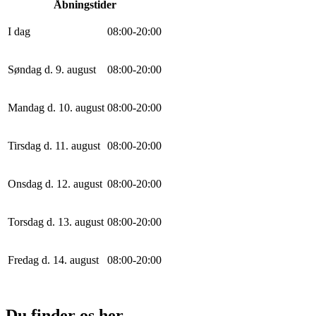
Åbningstider
I dag
0
8
:
0
0
-
20
:
0
0
Søndag d. 9. august
0
8
:
0
0
-
20
:
0
0
Mandag d. 10. august
0
8
:
0
0
-
20
:
0
0
Tirsdag d. 11. august
0
8
:
0
0
-
20
:
0
0
Onsdag d. 12. august
0
8
:
0
0
-
20
:
0
0
Torsdag d. 13. august
0
8
:
0
0
-
20
:
0
0
Fredag d. 14. august
0
8
:
0
0
-
20
:
0
0
Du finder os her