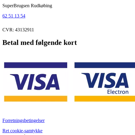
SuperBrugsen Rudkøbing
62 51 13 54
CVR: 43132911
Betal med følgende kort
Forretningsbetingelser
Ret cookie-samtykke