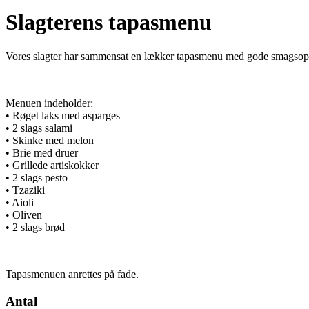
Slagterens tapasmenu
Vores slagter har sammensat en lækker tapasmenu med gode smagsoplev
Menuen indeholder:
• Røget laks med asparges
• 2 slags salami
• Skinke med melon
• Brie med druer
• Grillede artiskokker
• 2 slags pesto
• Tzaziki
• Aioli
• Oliven
• 2 slags brød
Tapasmenuen anrettes på fade.
Antal