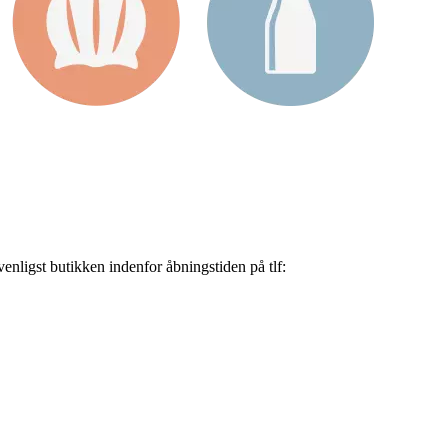
nligst butikken indenfor åbningstiden på tlf: