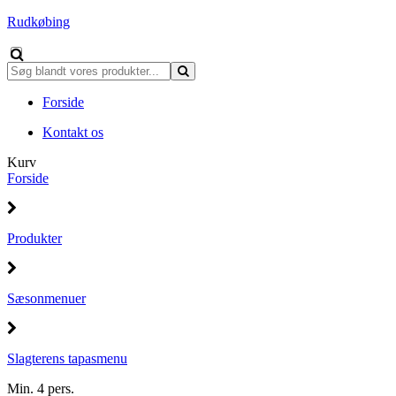
Rudkøbing
Forside
Kontakt os
Kurv
Forside
Produkter
Sæsonmenuer
Slagterens tapasmenu
Min. 4 pers.