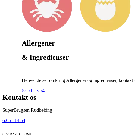
Allergener
& Ingredienser
Henvendelser omkring Allergener og ingredienser, kontakt ve
62 51 13 54
Kontakt os
SuperBrugsen Rudkøbing
62 51 13 54
CVR: 43132911